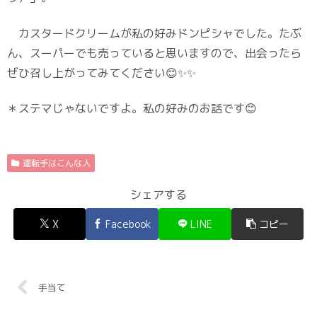
カスタードクリームが私の好みドンピシャでした。たぶ
ん、スーパーでも売っていると思いますので、出会ったら
ぜひ召し上がってみてください😊✨✨
＊ステマじゃないですよ。私の好みのお話です😊
運転手はこんな人
シェアする
X
Facebook
LINE
コピー
手当て