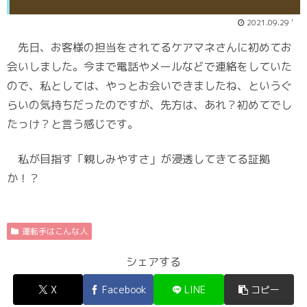
2021.09.29 '
先日、お客様の担当をされてるケアマネさんに初めてお
会いしました。今まで電話やメールなどで連絡をしていた
ので、私としては、やっとお会いできましたね、というぐ
らいの気持ちだったのですが、先方は、あれ？初めてでし
たっけ？と言う感じです。
私が目指す「親しみやすさ」が浸透してきてる証拠
か！？
運転手はこんな人
シェアする
X
Facebook
LINE
コピー