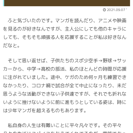
2021.09.07 '
ふと気づいたのです。マンガを読んだり、アニメや映画
を見るのが好きなんですが、主人公にしても他のキャラに
しても、そもそも頑張る人を応援することが私は好きなん
だなと。
そして思い返せば、子供たちのスポ少空手→野球→サッ
カーから、中学→高校の部活、私のほとんどの時間が応援
に注がれていました。途中、ケガのため何ヶ月も練習でき
なかったり、コロナ禍で試合が全て中止になったり、未だ
思うような活動ができない子供達ですが、それでも折れな
いように挫けないように前に進もうとしている姿は、時に
は少年マンガを超えるものもあります。
私自身の人生は有難いことに平々凡々です。その平々