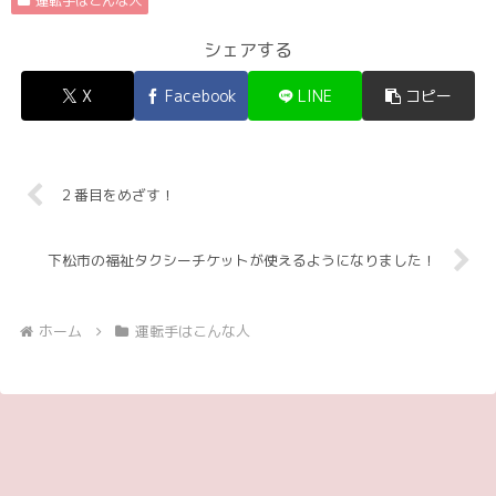
運転手はこんな人
シェアする
X
Facebook
LINE
コピー
２番目をめざす！
下松市の福祉タクシーチケットが使えるようになりました！
ホーム
運転手はこんな人