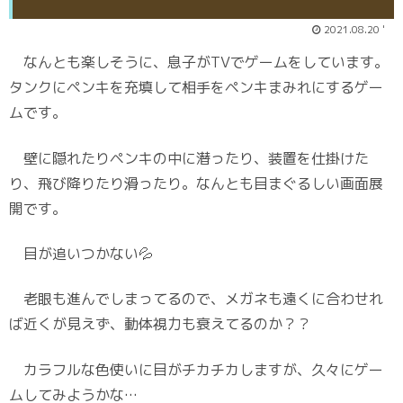
2021.08.20 '
なんとも楽しそうに、息子がTVでゲームをしています。
タンクにペンキを充填して相手をペンキまみれにするゲー
ムです。
壁に隠れたりペンキの中に潜ったり、装置を仕掛けた
り、飛び降りたり滑ったり。なんとも目まぐるしい画面展
開です。
目が追いつかない💦
老眼も進んでしまってるので、メガネも遠くに合わせれ
ば近くが見えず、動体視力も衰えてるのか？？
カラフルな色使いに目がチカチカしますが、久々にゲー
ムしてみようかな…