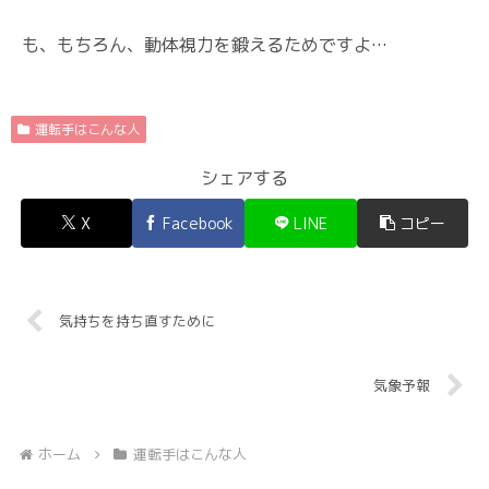
も、もちろん、動体視力を鍛えるためですよ…
運転手はこんな人
シェアする
X
Facebook
LINE
コピー
気持ちを持ち直すために
気象予報
ホーム
運転手はこんな人