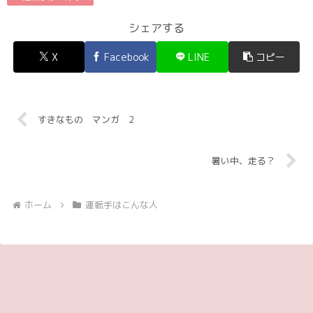
シェアする
X
Facebook
LINE
コピー
すきなもの マンガ 2
暑い中、走る？
ホーム
運転手はこんな人