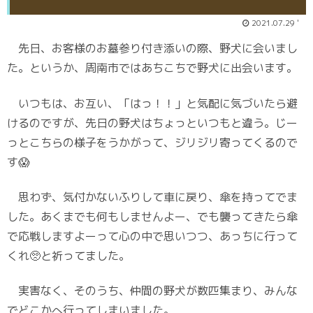
2021.07.29 '
先日、お客様のお墓参り付き添いの際、野犬に会いまし
た。というか、周南市ではあちこちで野犬に出会います。
いつもは、お互い、「はっ！！」と気配に気づいたら避
けるのですが、先日の野犬はちょっといつもと違う。じー
っとこちらの様子をうかがって、ジリジリ寄ってくるので
す😱
思わず、気付かないふりして車に戻り、傘を持ってでま
した。あくまでも何もしませんよー、でも襲ってきたら傘
で応戦しますよーって心の中で思いつつ、あっちに行って
くれ🥺と祈ってました。
実害なく、そのうち、仲間の野犬が数匹集まり、みんな
でどこかへ行ってしまいました。