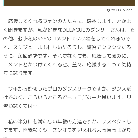
2021.06.22 '
応援してくれるファンの人たちに、感謝します、とかよ
く聞きますが、私が好きなDLEAGUEのダンサーさんは、そ
の他、必ず私のSNSのコメントにいいねをしてくれるので
す。スケジュールも忙しいだろうし、練習でクタクタだろ
うに、毎回必ずです。それでなくても、応援してるのに、
コメントとかつけてくれると、益々、応援する！って気持
ちになります。
今年から始まったプロのダンスリーグですが、ダンスだ
けでなく、こういうところでもプロだなーと思います。見
習わなくては…
私の半分にも満たない年齢の方達ですが、リスペクトし
てます。怪我なくシーズンオフを迎えれるよう願うばかり