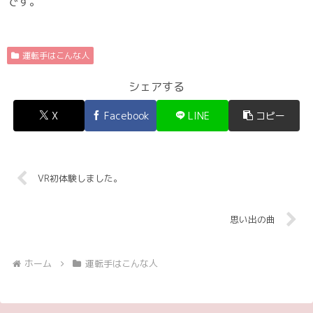
です。
運転手はこんな人
シェアする
X
Facebook
LINE
コピー
VR初体験しました。
思い出の曲
ホーム
運転手はこんな人