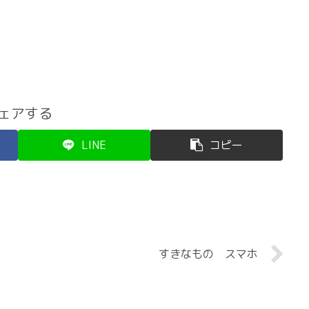
ェアする
LINE
コピー
すきなもの スマホ