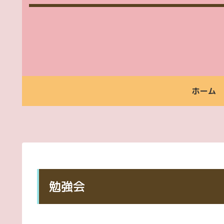
ホーム
福
ご
ご
福
ご
お
祉
利
利
祉
依
支
タ
用
用
タ
頼
払
ク
い
時
ク
か
い
シ
た
間
シ
ら
方
ー
だ
案
ー
お
法
け
内
ご
支
勉強会
る
利
払
方
用
い
料
ま
金
で