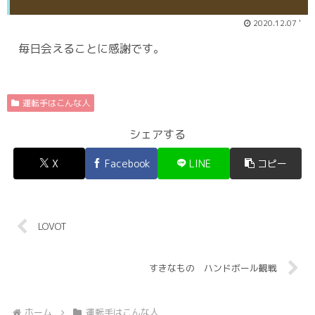
2020.12.07 '
毎日会えることに感謝です。
運転手はこんな人
シェアする
X
Facebook
LINE
コピー
LOVOT
すきなもの ハンドボール観戦
ホーム
運転手はこんな人