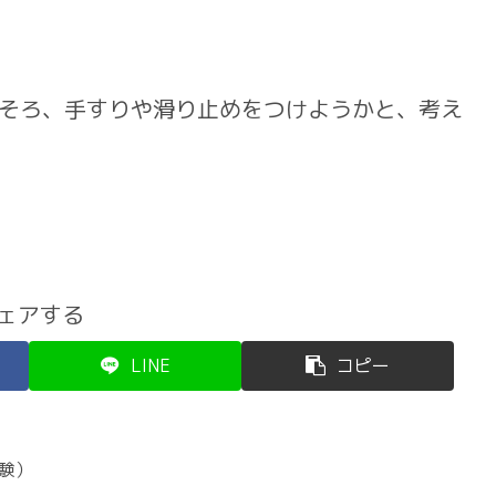
そろ、手すりや滑り止めをつけようかと、考え
ェアする
LINE
コピー
験）