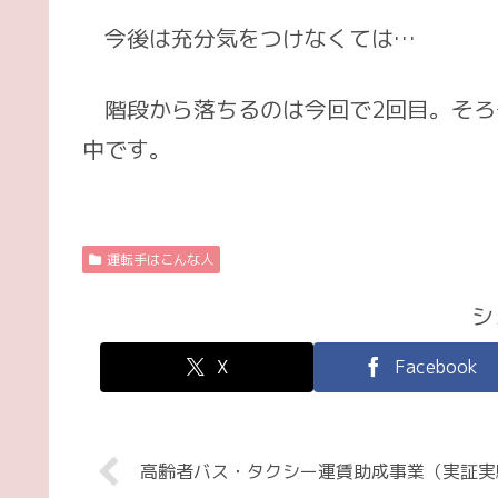
今後は充分気をつけなくては…
階段から落ちるのは今回で2回目。そろ
中です。
運転手はこんな人
シ
X
Facebook
高齢者バス・タクシー運賃助成事業（実証実