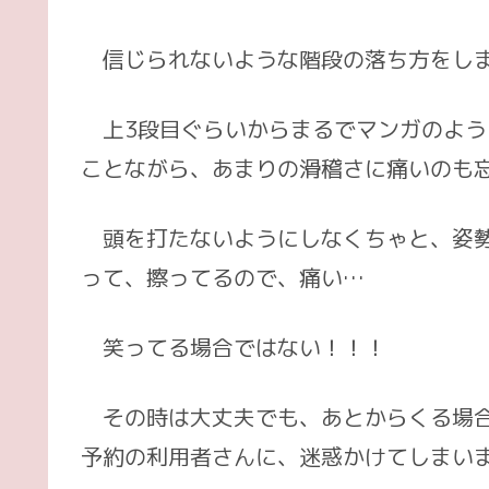
案
の
内
流
信じられないような階段の落ち方をし
れ
上3段目ぐらいからまるでマンガのよう
ことながら、あまりの滑稽さに痛いのも
頭を打たないようにしなくちゃと、姿勢
って、擦ってるので、痛い…
笑ってる場合ではない！！！
その時は大丈夫でも、あとからくる場合
予約の利用者さんに、迷惑かけてしまい