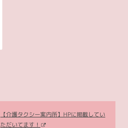
【介護タクシー案内所】HPに掲載してい
ただいてます！