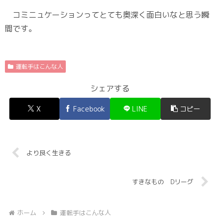
コミニュケーションってとても奥深く面白いなと思う瞬
間です。
運転手はこんな人
シェアする
X
Facebook
LINE
コピー
より良く生きる
すきなもの Dリーグ
ホーム
運転手はこんな人