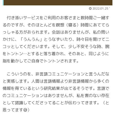
2022.01.25 '
付き添いサービスをご利用のお客さまと数時間ご一緒す
るのですが、そのほとんどを瞑想（寝る）時間にあててら
っしゃる方がおられます。会話はありませんが、私の問い
かけに、「うんうん」とうなずいたり、時々目を開けてニ
コッとしてくださいます。そして、少し不安そうな時、腕
をトントン…とすると落ち着かれ、そのあと、同じように
指を動かしてご自身でトントンされます。
こういうのを、非言語コミュニケーションと言うんだな
と実感します。人間は言語情報より非言語情報から多くの
情報を得ているという研究結果が出てるそうです。言語で
のコミュニケーションはありませんが、私を害のない存在
として認識してくださってることが伝わってきます。（と
思ってます😅）