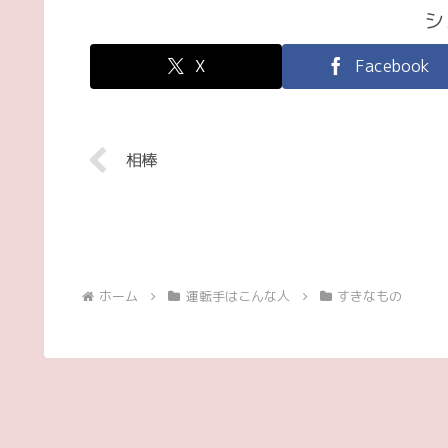
シ
X
Facebook
相棒
ホーム
運転手はこんな人
すきなもの