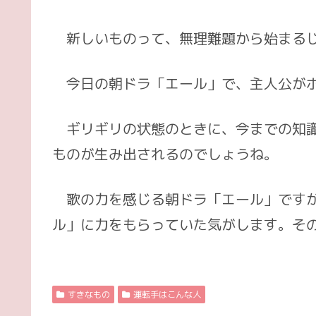
案
の
内
流
新しいものって、無理難題から始まるじ
れ
今日の朝ドラ「エール」で、主人公がボ
ギリギリの状態のときに、今までの知識
ものが生み出されるのでしょうね。
歌の力を感じる朝ドラ「エール」ですが
ル」に力をもらっていた気がします。その
すきなもの
運転手はこんな人