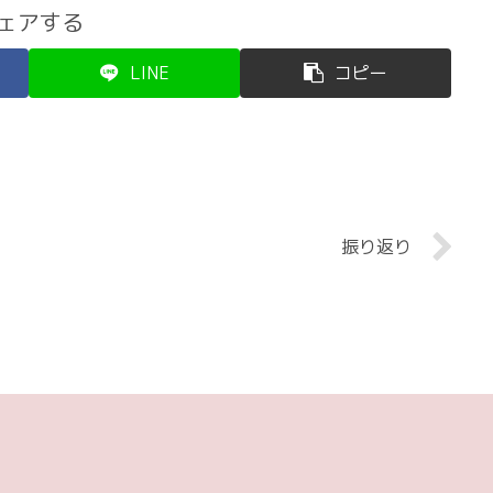
ェアする
LINE
コピー
振り返り