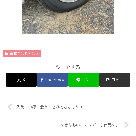
運転手はこんな人
シェアする
X
Facebook
LINE
コピー
入院中の母に会うことができました！
すきなもの マンガ「宇宙兄弟」